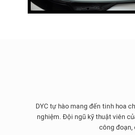
DYC tự hào mang đến tinh hoa ch
nghiệm. Đội ngũ kỹ thuật viên củ
công đoạn, 