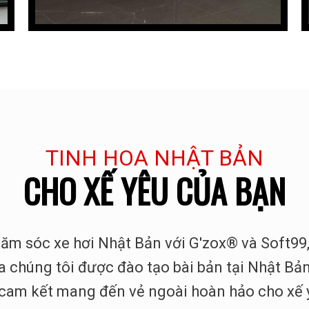
TINH HOA NHẬT BẢN
CHO XẾ YÊU CỦA BẠN
ăm sóc xe hơi Nhật Bản với G'zox® và Soft99,
a chúng tôi được đào tạo bài bản tại Nhật Bản,
cam kết mang đến vẻ ngoài hoàn hảo cho xế 