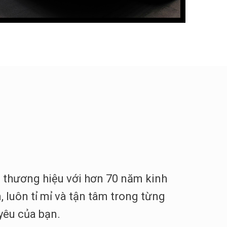
 thương hiệu với hơn 70 năm kinh
 luôn tỉ mỉ và tận tâm trong từng
yêu của bạn.