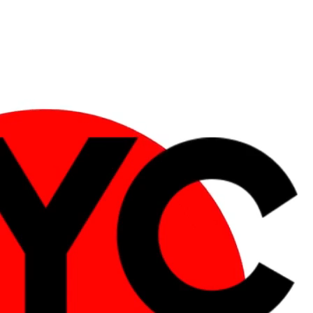
Vụ
Đại Lý
Catalogue
Trung Tâm Bảo Hành